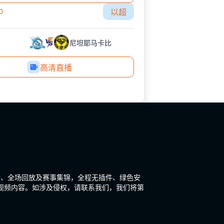
0
以超
尼坦耶马卡比
高清直播
新、全场回放及赛事集锦，全程无插件、绿色安
视频内容。如涉及侵权，请联系我们，我们将第