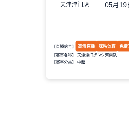
05月19日
天津津门虎
高清直播
咪咕体育
免费
【直播信号】
【赛事名称】 天津津门虎 VS 河南队
【赛事分类】
中超