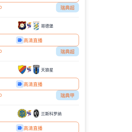
0
瑞典超
哥德堡
高清直播
0
瑞典超
天狼星
高清直播
0
瑞典甲
兰斯科罗纳
高清直播