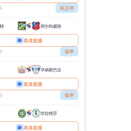
5
科王杯
特
阿尔科威特
高清直播
0
保甲
华纳斯巴达
高清直播
0
保甲
华拉特莎
高清直播