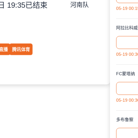
 19:35
已结束
河南队
05-19 00:1
阿拉比科威
直播
腾讯体育
05-19 00:3
FC蒙塔纳
05-19 00:3
多布鲁察