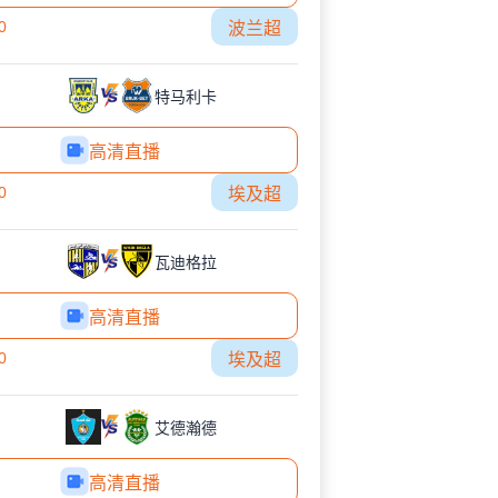
0
波兰超
特马利卡
高清直播
0
埃及超
瓦迪格拉
高清直播
0
埃及超
艾德瀚德
高清直播