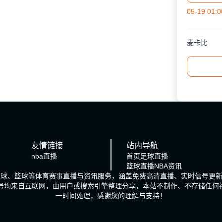
05-19 01:0
麦卡比
友情链接
站内导航
nba直播
首页
足球直播
篮球直播
NBA资讯
、足球、篮球等体育赛事直播与资讯服务，涵盖免费高清直播、实时信号更
信号均来自互联网，由用户或搜索引擎整理分享，本站不制作、不存储任何
一时间处理，感谢您的理解与支持！