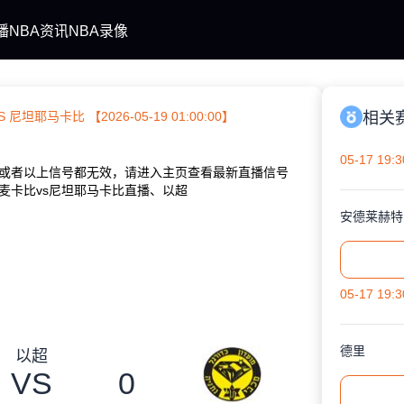
播
NBA资讯
NBA录像
 尼坦耶马卡比 【2026-05-19 01:00:00】
相关
05-17 19:3
或者以上信号都无效，请进入主页查看最新直播信号
麦卡比vs尼坦耶马卡比直播、以超
安德莱赫特
05-17 19:3
德里
以超
VS
0