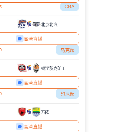
CBA
5
北京北汽
高清直播
0
乌克超
顿涅茨克矿工
高清直播
0
印尼超
锡
万隆
高清直播