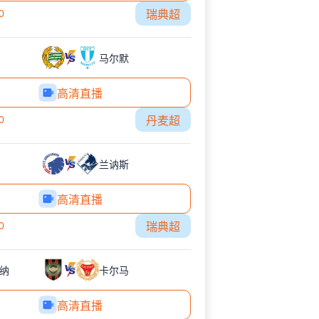
0
瑞典超
马尔默
高清直播
0
丹麦超
兰讷斯
高清直播
0
瑞典超
纳
卡尔马
高清直播