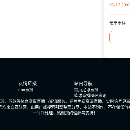
05-17 20:0
武里南联
友情链接
站内导航
nba直播
首页
足球直播
篮球直播
NBA资讯
、足球、篮球等体育赛事直播与资讯服务，涵盖免费高清直播、实时信号更
信号均来自互联网，由用户或搜索引擎整理分享，本站不制作、不存储任何
一时间处理，感谢您的理解与支持！