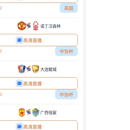
0
英超
诺丁汉森林
高清直播
0
中协杯
大连鲲城
高清直播
0
中协杯
广西恒宸
高清直播