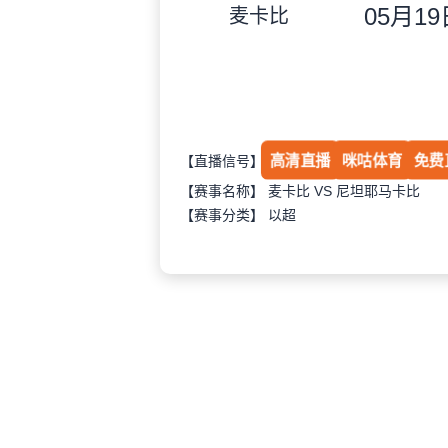
05月19日
麦卡比
高清直播
咪咕体育
免费
【直播信号】
【赛事名称】 麦卡比 VS 尼坦耶马卡比
【赛事分类】
以超