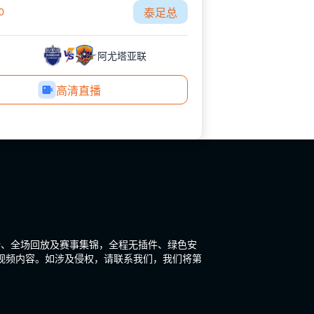
0
泰足总
阿尤塔亚联
高清直播
新、全场回放及赛事集锦，全程无插件、绿色安
视频内容。如涉及侵权，请联系我们，我们将第