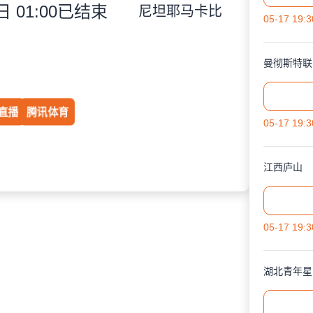
 01:00
已结束
尼坦耶马卡比
05-17 19:3
曼彻斯特联
直播
腾讯体育
05-17 19:3
江西庐山
05-17 19:3
湖北青年星