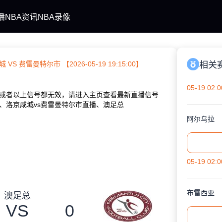
播
NBA资讯
NBA录像
 VS 费雷曼特尔市 【2026-05-19 19:15:00】
相关
05-19 02:0
或者以上信号都无效，请进入主页查看最新直播信号
、洛京咸城vs费雷曼特尔市直播、澳足总
阿尔乌拉
05-19 02:0
布雷西亚
澳足总
VS
0