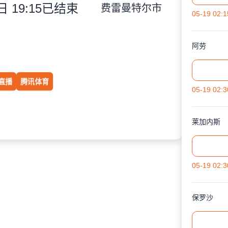
 19:15
已结束
费雷曼特尔市
05-19 02:1
阿劳
直播
腾讯体育
05-19 02:3
莱加内斯
05-19 02:3
保罗沙