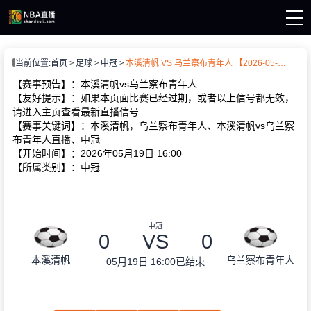
页
当前位置:
首页
足球
中冠
本溪清帆 VS 乌兰察布青年人 【2026-05-19 16:00:00】
A直播
A资讯
【赛事预告】：本溪清帆vs乌兰察布青年人
A录像
【友好提示】：如果本页面比赛已经过期，或者以上信号都无效，
请进入主页查看最新直播信号
【赛事关键词】：本溪清帆，乌兰察布青年人、本溪清帆vs乌兰察
布青年人直播、中冠
【开始时间】：2026年05月19日 16:00
【所属类别】：中冠
中冠
0
VS
0
本溪清帆
乌兰察布青年人
05月19日 16:00
已结束