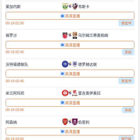
莱加内斯
韦斯卡
高清直播
05-19 02:30
德篮甲
保罗沙
乌尔姆兰蒂奥帕姆
高清直播
05-19 02:45
爱超
沃特福德联队
德罗赫达联
高清直播
05-19 02:45
意篮甲
米兰阿玛尼
雷吉奥伊美拉
高清直播
05-19 03:00
英超
阿森纳
伯恩利
高清直播
05-19 03:00
黎巴联