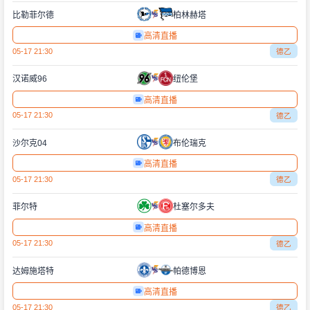
比勒菲尔德
柏林赫塔
高清直播
05-17 21:30
德乙
汉诺威96
纽伦堡
高清直播
05-17 21:30
德乙
沙尔克04
布伦瑞克
高清直播
05-17 21:30
德乙
菲尔特
杜塞尔多夫
高清直播
05-17 21:30
德乙
达姆施塔特
帕德博恩
高清直播
05-17 21:30
德乙