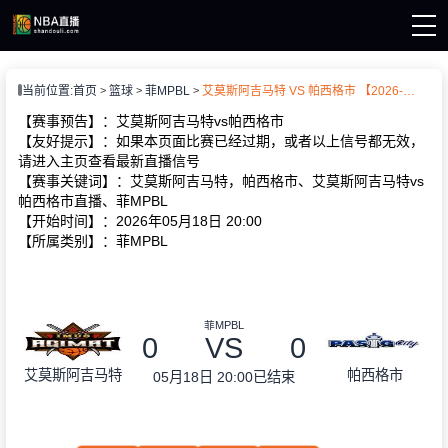
页
当前位置:
首页
篮球
菲MPBL
艾莫斯阿吉马特 VS 帕西格市 【2026-05-18 20:00:00】
A直播
A资讯
【赛事预告】：艾莫斯阿吉马特vs帕西格市
A录像
【友好提示】：如果本页面比赛已经过期，或者以上信号都无效，
请进入主页查看最新直播信号
【赛事关键词】：艾莫斯阿吉马特，帕西格市、艾莫斯阿吉马特vs
帕西格市直播、菲MPBL
【开始时间】：2026年05月18日 20:00
【所属类别】：菲MPBL
菲MPBL
0
VS
0
艾莫斯阿吉马特
帕西格市
05月18日 20:00
已结束