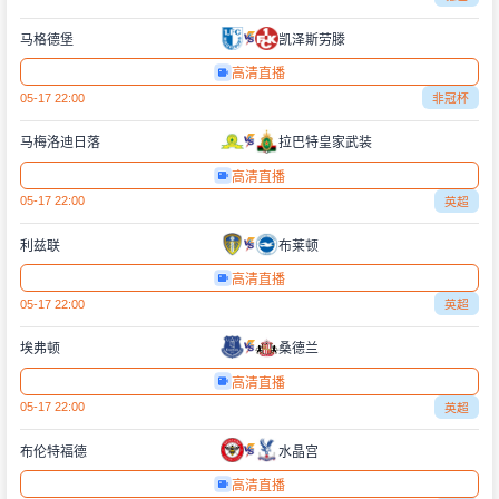
马格德堡
凯泽斯劳滕
高清直播
05-17 22:00
非冠杯
马梅洛迪日落
拉巴特皇家武装
高清直播
05-17 22:00
英超
利兹联
布莱顿
高清直播
05-17 22:00
英超
埃弗顿
桑德兰
高清直播
05-17 22:00
英超
布伦特福德
水晶宫
高清直播