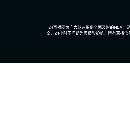
24直播网为广大球迷提供全面及时的NBA
全，24小时不间断为您精彩护航。所有直播