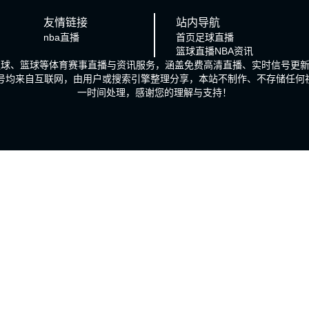
友情链接
站内导航
nba直播
首页
足球直播
篮球直播
NBA资讯
、足球、篮球等体育赛事直播与资讯服务，涵盖免费高清直播、实时信号更
信号均来自互联网，由用户或搜索引擎整理分享，本站不制作、不存储任何
一时间处理，感谢您的理解与支持！