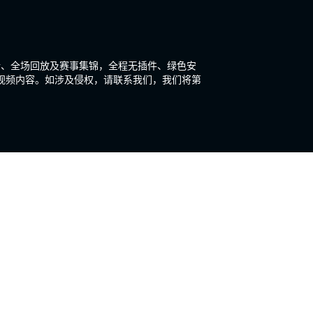
新、全场回放及赛事集锦，全程无插件、绿色安
视频内容。如涉及侵权，请联系我们，我们将第